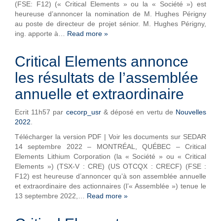
(FSE: F12) (« Critical Elements » ou la « Société ») est
heureuse d’annoncer la nomination de M. Hughes Périgny
au poste de directeur de projet sénior. M. Hughes Périgny,
ing. apporte à…
Read more »
Critical Elements annonce
les résultats de l’assemblée
annuelle et extraordinaire
Ecrit
11h57
par
cecorp_usr
&
déposé en vertu de
Nouvelles
2022
.
Télécharger la version PDF | Voir les documents sur SEDAR
14 septembre 2022 – MONTRÉAL, QUÉBEC – Critical
Elements Lithium Corporation (la « Société » ou « Critical
Elements ») (TSX-V : CRE) (US OTCQX : CRECF) (FSE :
F12) est heureuse d’annoncer qu’à son assemblée annuelle
et extraordinaire des actionnaires (l’« Assemblée ») tenue le
13 septembre 2022,…
Read more »