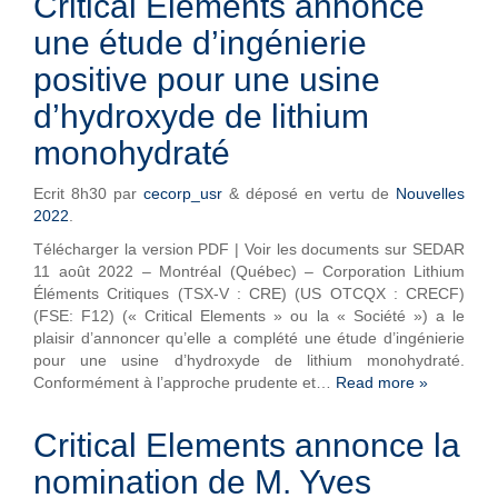
Critical Elements annonce
une étude d’ingénierie
positive pour une usine
d’hydroxyde de lithium
monohydraté
Ecrit
8h30
par
cecorp_usr
&
déposé en vertu de
Nouvelles
2022
.
Télécharger la version PDF | Voir les documents sur SEDAR
11 août 2022 – Montréal (Québec) – Corporation Lithium
Éléments Critiques (TSX-V : CRE) (US OTCQX : CRECF)
(FSE: F12) (« Critical Elements » ou la « Société ») a le
plaisir d’annoncer qu’elle a complété une étude d’ingénierie
pour une usine d’hydroxyde de lithium monohydraté.
Conformément à l’approche prudente et…
Read more »
Critical Elements annonce la
nomination de M. Yves