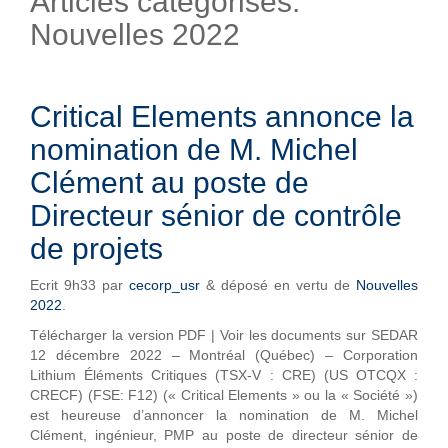
Articles catégorisés:
Nouvelles 2022
Critical Elements annonce la
nomination de M. Michel
Clément au poste de
Directeur sénior de contrôle
de projets
Ecrit
9h33
par
cecorp_usr
&
déposé en vertu de
Nouvelles
2022
.
Télécharger la version PDF | Voir les documents sur SEDAR
12 décembre 2022 – Montréal (Québec) – Corporation
Lithium Éléments Critiques (TSX-V : CRE) (US OTCQX :
CRECF) (FSE: F12) (« Critical Elements » ou la « Société »)
est heureuse d’annoncer la nomination de M. Michel
Clément, ingénieur, PMP au poste de directeur sénior de