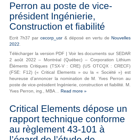
Perron au poste de vice-
président Ingénierie,
Construction et fiabilité
Ecrit
7h37
par
cecorp_usr
&
déposé en vertu de
Nouvelles
2022
.
Télécharger la version PDF | Voir les documents sur SEDAR
2 août 2022 – Montréal (Québec) – Corporation Lithium
Éléments Critiques (TSX-V : CRE) (US OTCQX : CRECF)
(FSE: F12) (« Critical Elements » ou la « Société ») est
heureuse d’annoncer la nomination de M. Yves Perron au
poste de vice-président Ingénierie, construction et fiabilité. M.
Yves Perron, ing., MBA…
Read more »
Critical Elements dépose un
rapport technique conforme
au règlement 43-101 à
l’égard de l’étude de