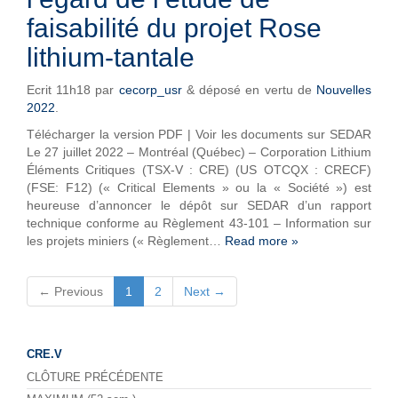
faisabilité du projet Rose
lithium-tantale
Ecrit
11h18
par
cecorp_usr
&
déposé en vertu de
Nouvelles
2022
.
Télécharger la version PDF | Voir les documents sur SEDAR
Le 27 juillet 2022 – Montréal (Québec) – Corporation Lithium
Éléments Critiques (TSX-V : CRE) (US OTCQX : CRECF)
(FSE: F12) (« Critical Elements » ou la « Société ») est
heureuse d’annoncer le dépôt sur SEDAR d’un rapport
technique conforme au Règlement 43-101 – Information sur
les projets miniers (« Règlement…
Read more »
← Previous
1
2
Next →
CRE.V
CLÔTURE PRÉCÉDENTE