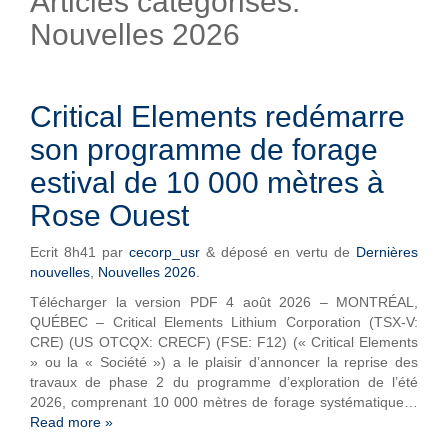
Articles catégorisés:
Nouvelles 2026
Critical Elements redémarre
son programme de forage
estival de 10 000 mètres à
Rose Ouest
Ecrit
8h41
par
cecorp_usr
&
déposé en vertu de
Dernières
nouvelles
,
Nouvelles 2026
.
Télécharger la version PDF 4 août 2026 – MONTRÉAL,
QUÉBEC – Critical Elements Lithium Corporation (TSX-V:
CRE) (US OTCQX: CRECF) (FSE: F12) (« Critical Elements
» ou la « Société ») a le plaisir d’annoncer la reprise des
travaux de phase 2 du programme d’exploration de l’été
2026, comprenant 10 000 mètres de forage systématique…
Read more »