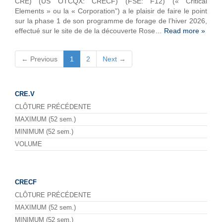
CRE) (US OTCQX: CRECF) (FSE: F12) (« Critical
Elements » ou la « Corporation”) a le plaisir de faire le point
sur la phase 1 de son programme de forage de l’hiver 2026,
effectué sur le site de de la découverte Rose…
Read more »
← Previous
1
2
Next →
CRE.V
CLÔTURE PRÉCÉDENTE
MAXIMUM (52 sem.)
MINIMUM (52 sem.)
VOLUME
CRECF
CLÔTURE PRÉCÉDENTE
MAXIMUM (52 sem.)
MINIMUM (52 sem.)