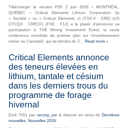
Télécharger la version PDF 2 juin 2026 – MONTRÉAL,
QUÉBEC – Critical Elements Lithium Corporation (la
« Société » ou « Critical Elements ») (TSX-V : CRE) (US
OTCQX : CRECF) (FSE : F12) a le plaisir d’annoncer sa
participation à THE Mining Investment Event, la seule
conférence mondiale de premier plan sur l’investissement
minier au Canada©, qui se tiendra du 2…
Read more »
Critical Elements annonce
des teneurs élevées en
lithium, tantale et césium
dans les derniers trous du
programme de forage
hivernal
Ecrit
7h51
par
cecorp_usr
&
déposé en vertu de
Dernières
nouvelles
,
Nouvelles 2026
.