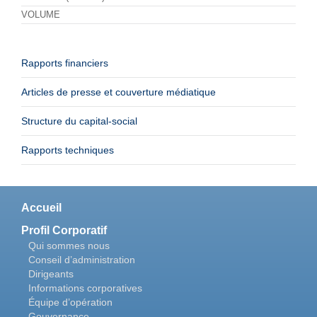
VOLUME
Rapports financiers
Articles de presse et couverture médiatique
Structure du capital-social
Rapports techniques
Accueil
Profil Corporatif
Qui sommes nous
Conseil d’administration
Dirigeants
Informations corporatives
Équipe d’opération
Gouvernance