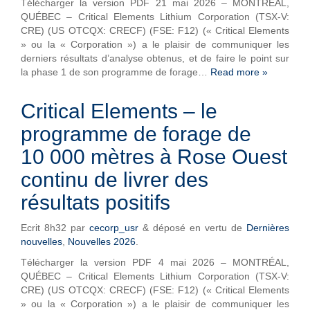
Télécharger la version PDF 21 mai 2026 – MONTRÉAL,
QUÉBEC – Critical Elements Lithium Corporation (TSX-V:
CRE) (US OTCQX: CRECF) (FSE: F12) (« Critical Elements
» ou la « Corporation ») a le plaisir de communiquer les
derniers résultats d’analyse obtenus, et de faire le point sur
la phase 1 de son programme de forage…
Read more »
Critical Elements – le
programme de forage de
10 000 mètres à Rose Ouest
continu de livrer des
résultats positifs
Ecrit
8h32
par
cecorp_usr
&
déposé en vertu de
Dernières
nouvelles
,
Nouvelles 2026
.
Télécharger la version PDF 4 mai 2026 – MONTRÉAL,
QUÉBEC – Critical Elements Lithium Corporation (TSX-V:
CRE) (US OTCQX: CRECF) (FSE: F12) (« Critical Elements
» ou la « Corporation ») a le plaisir de communiquer les