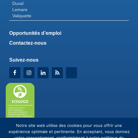
Duval
Lemare
Valiquette
Opportunités d’emploi
Contactez-nous
Suivez-nous
Notre site web utilise des cookies pour vous offrir une
expérience optimale et pertinente. En acceptant, vous donnez
votre consentement, conformément à notre
politique de