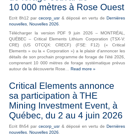
10 000 mètres à Rose Ouest
Ecrit
8h12
par
cecorp_usr
&
déposé en vertu de
Dernières
nouvelles
,
Nouvelles 2026
.
Télécharger la version PDF 9 juin 2026 – MONTRÉAL,
QUÉBEC – Critical Elements Lithium Corporation (TSX-V:
CRE) (US OTCQX: CRECF) (FSE: F12) (« Critical
Elements » ou la « Corporation ») a le plaisir d’annoncer les
détails de son prochain programme de forage de l’été 2026,
comprenant 10 000 mètres de forage systématique prévus
autour de la découverte Rose…
Read more »
Critical Elements annonce
sa participation à THE
Mining Investment Event, à
Québec, du 2 au 4 juin 2026
Ecrit
8h54
par
cecorp_usr
&
déposé en vertu de
Dernières
nouvelles
,
Nouvelles 2026
.