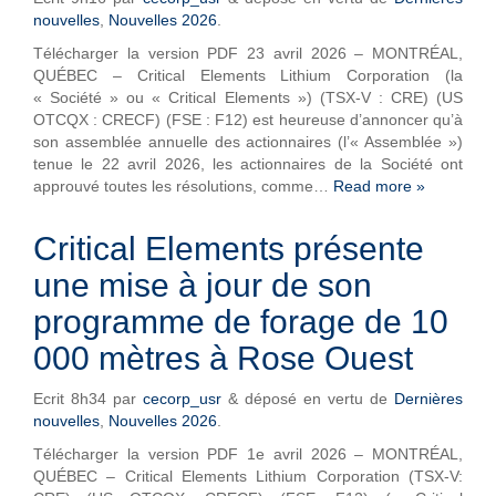
nouvelles
,
Nouvelles 2026
.
Télécharger la version PDF 23 avril 2026 – MONTRÉAL,
QUÉBEC – Critical Elements Lithium Corporation (la
« Société » ou « Critical Elements ») (TSX-V : CRE) (US
OTCQX : CRECF) (FSE : F12) est heureuse d’annoncer qu’à
son assemblée annuelle des actionnaires (l’« Assemblée »)
tenue le 22 avril 2026, les actionnaires de la Société ont
approuvé toutes les résolutions, comme…
Read more »
Critical Elements présente
une mise à jour de son
programme de forage de 10
000 mètres à Rose Ouest
Ecrit
8h34
par
cecorp_usr
&
déposé en vertu de
Dernières
nouvelles
,
Nouvelles 2026
.
Télécharger la version PDF 1e avril 2026 – MONTRÉAL,
QUÉBEC – Critical Elements Lithium Corporation (TSX-V: