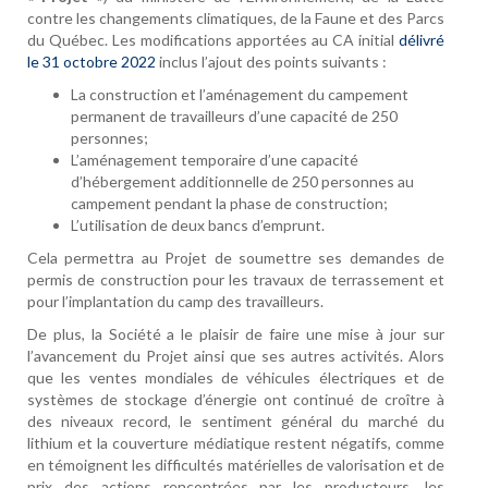
contre les changements climatiques, de la Faune et des Parcs
du Québec. Les modifications apportées au CA initial
délivré
le 31 octobre 2022
inclus l’ajout des points suivants :
La construction et l’aménagement du campement
permanent de travailleurs d’une capacité de 250
personnes;
L’aménagement temporaire d’une capacité
d’hébergement additionnelle de 250 personnes au
campement pendant la phase de construction;
L’utilisation de deux bancs d’emprunt.
Cela permettra au Projet de soumettre ses demandes de
permis de construction pour les travaux de terrassement et
pour l’implantation du camp des travailleurs.
De plus, la Société a le plaisir de faire une mise à jour sur
l’avancement du Projet ainsi que ses autres activités. Alors
que les ventes mondiales de véhicules électriques et de
systèmes de stockage d’énergie ont continué de croître à
des niveaux record, le sentiment général du marché du
lithium et la couverture médiatique restent négatifs, comme
en témoignent les difficultés matérielles de valorisation et de
prix des actions rencontrées par les producteurs, les