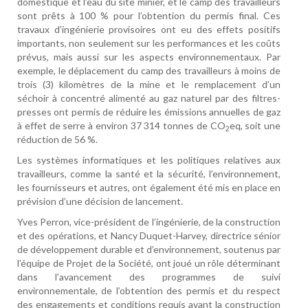
domestique et l’eau du site minier, et le camp des travailleurs
sont prêts à 100 % pour l’obtention du permis final. Ces
travaux d’ingénierie provisoires ont eu des effets positifs
importants, non seulement sur les performances et les coûts
prévus, mais aussi sur les aspects environnementaux. Par
exemple, le déplacement du camp des travailleurs à moins de
trois (3) kilomètres de la mine et le remplacement d’un
séchoir à concentré alimenté au gaz naturel par des filtres-
presses ont permis de réduire les émissions annuelles de gaz
à effet de serre à environ 37 314 tonnes de CO
eq, soit une
2
réduction de 56 %.
Les systèmes informatiques et les politiques relatives aux
travailleurs, comme la santé et la sécurité, l’environnement,
les fournisseurs et autres, ont également été mis en place en
prévision d’une décision de lancement.
Yves Perron, vice-président de l’ingénierie, de la construction
et des opérations, et Nancy Duquet-Harvey, directrice sénior
de développement durable et d’environnement, soutenus par
l’équipe de Projet de la Société, ont joué un rôle déterminant
dans l’avancement des programmes de suivi
environnementale, de l’obtention des permis et du respect
des engagements et conditions requis avant la construction