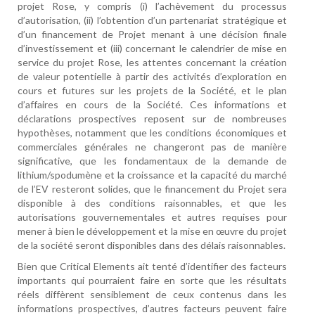
projet Rose, y compris (i) l’achèvement du processus
d’autorisation, (ii) l’obtention d’un partenariat stratégique et
d’un financement de Projet menant à une décision finale
d’investissement et (iii) concernant le calendrier de mise en
service du projet Rose, les attentes concernant la création
de valeur potentielle à partir des activités d’exploration en
cours et futures sur les projets de la Société, et le plan
d’affaires en cours de la Société. Ces informations et
déclarations prospectives reposent sur de nombreuses
hypothèses, notamment que les conditions économiques et
commerciales générales ne changeront pas de manière
significative, que les fondamentaux de la demande de
lithium/spodumène et la croissance et la capacité du marché
de l’EV resteront solides, que le financement du Projet sera
disponible à des conditions raisonnables, et que les
autorisations gouvernementales et autres requises pour
mener à bien le développement et la mise en œuvre du projet
de la société seront disponibles dans des délais raisonnables.
Bien que Critical Elements ait tenté d’identifier des facteurs
importants qui pourraient faire en sorte que les résultats
réels diffèrent sensiblement de ceux contenus dans les
informations prospectives, d’autres facteurs peuvent faire