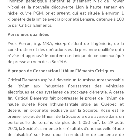
l’horizon géologique abritant le gisement Nisk de Power
Nickel et la nouvelle découverte Lion à haute teneur en
nickel-cuivre-PGM, or et argent, qui est située à environ 1
kilomètre de la limite avec la propriété Lemare, détenue à 100
% par Critical Elements.
Personnes qualifiées
Yves Perron, ing. MBA, vice-président de l’ingénierie, de la
construction et des opérations est la personne qualifiée qui a
révisé et approuvé le contenu technique de ce communiqué
de presse au nom de la Société.
À propos de Corporation Lithium Éléments Critiques
Critical Elements aspire à devenir un fournisseur responsable
de lithium aux industries florissantes des véhicules
électriques et des systèmes de stockage d’énergie. A cette
fin, Critical Elements fait progresser le projet de lithium de
haute pureté Rose lithium-tantale situé au Québec et
détenu en propriété exclusive par la Société, Rose est le
premier projet de lithium de la Société à être avancé dans un
2
portefeuille de terrains de plus de 1 050 km
. Le 29 août
2023, la Société a annoncé les résultats d’une nouvelle étude
de faisabilité sur Rose pour la production de concentré de