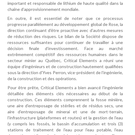
important et responsable de lithium de haute qualité dans la
chaîne d’approvisionnement mondiale.
En outre, il est essentiel de noter que ce processus
progresse parallèlement au développement global de Rose, la
direction continuant d’être proactive avec d’autres mesures
de réduction des risques. Le bilan de la Société dispose de
ressources suffisantes pour continuer de travailler à une
décision finale d’investissement. Face au marché
extrêmement compétitif des ressources humaines dans le
secteur minier au Québec, Critical Elements a réuni une
équipe d’ingénieurs et de construction hautement qualifiées
sous la direction d’Yves Perron, vice-président de l’ingénierie,
de la construction et des opérations.
Pour être prête, Critical Elements a bien avancé l’ingénierie
détaillée des éléments clés nécessaires au début de la
construction. Ces éléments comprennent la fosse minière,
une aire d’entreposage de stériles et de résidus secs, une
aire d’entreposage de minerai et une de mort-terrain,
l’infrastructure (plateformes et routes) et la gestion de l’eau
(y compris les fossés, le bassin d’accumulation et trois (3)
stations de traitement de l’eau pour l’eau potable, l’eau