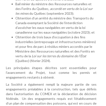
Bail minier du ministre des Ressources naturelles et
des Forêts du Québec,
accordé en vertu de la Loi sur
les mines
du Québec (septembre 2023);
Obtention d’un arrêté du ministre des Transports du
Canada exemptant la Société de l’interdiction
d’assécher les eaux navigables en vertu de la loi
canadienne sur les eaux navigables (octobre 2023); et
Obtention de trois baux d’occupation à des fins
industrielles (entreposage et infrastructures minières)
et pour fins de parc à résidus miniers accordés par le
Ministère des Ressources naturelles et des Forêts en
vertu de la
Loi sur les terres du domaine de l’État
(Québec) (février 2024).
Les principales étapes décrites sont essentielles pour
l’avancement du Projet, tout comme les permis et
engagements restants à obtenir.
La Société a également rempli la majeure partie de ses
engagements préalables à la construction, tels que définis
dans l’autorisation du COMEX et la déclaration de décision
fédérale.
Un des engagements requis est l’établissement
d’un plan de compensation des poissons, qui est en cours de