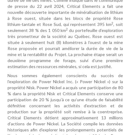
durée de vie des mines. Comme indiqué dans le communiqué
de presse du 22 avril 2024, Critical Elements a fait une
nouvelle découverte importante de minéralisation de lithium
à Rose ouest, située dans les blocs de propriété Rose
2
lithium-tantale et Rose Sud, qui représentent 395 km
, soit
2
seulement 38 % des 1 050 km
du portefeuille d’exploration
très prometteur de la société au Québec. Rose ouest est
située à seulement huit (8) kilomètres à l’ouest de la mine
Rose proposée et pourrait améliorer la durée de vie de la
mine et la rentabilité du Projet. La prochaine étape serait un
deuxième programme de forage, suivi d’une première
estimation des ressources minérales, si cela est justifié.
Nous sommes également conscients du succès de
l’exploration de Power Nickel Inc. (« Power Nickel ») sur la
propriété Nisk. Power Nickel a acquis une participation de 80
% dans la propriété Nisk et Critical Elements conserve une
participation de 20 % jusqu’à ce qu’une étude de faisabilité
définitive concernant les activités d’extraction et de
production sur la propriété soit remise à la coentreprise.
Critical Elements détient approximativement 13 millions
d’actions de Power Nickel. La Société compile les données
historiques afin d’explorer les prolongements potentiels de