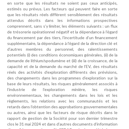
en sorte que les résultats ne soient pas ceux anticipés,
estimés ou prévus. Les facteurs qui peuvent faire en sorte
que les résultats réels diffèrent sensiblement des résultats
attendus décrits dans les informations prospectives
comprennent, sans s’y limiter, les éléments suivants : un flux
de trésorerie opérationnel négatif et la dépendance à l’égard
du financement par des tiers, l’incertitude d’un financement
supplémentaire, la dépendance à l’égard de la direction clé et
d’autres membres du personnel, des ralentissements
potentiels (i) des conditions économiques générales, (ii) de la
demande de lithium/spodumène et (iii) de la croissance, de la
capacité et de la demande du marché de l’EV, des résultats
réels des activités d’exploration différents des prévisions,
des changements dans les programmes d’exploration sur la
base de leurs résultats, les risques généralement associés à
l’industrie de l’exploration minière, les risques
environnementaux, les changements dans les lois et les
règlements, les relations avec les communautés et les
retards dans l’obtention des approbations gouvernementales
ou autres, ainsi que les facteurs de risque décrits dans le
rapport de gestion de la Société pour son dernier trimestre
clos le 31 mai 2024 et dans d’autres documents d’information