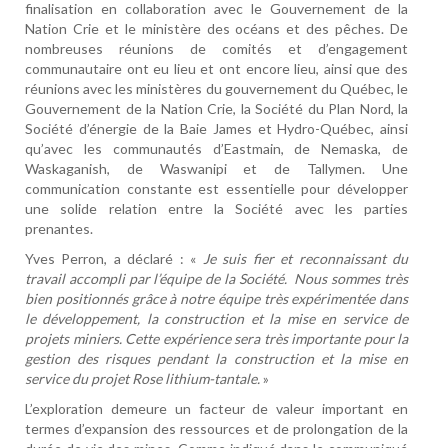
finalisation en collaboration avec le Gouvernement de la
Nation Crie et le ministère des océans et des pêches. De
nombreuses réunions de comités et d’engagement
communautaire ont eu lieu et ont encore lieu, ainsi que des
réunions avec les ministères du gouvernement du Québec, le
Gouvernement de la Nation Crie, la Société du Plan Nord, la
Société d’énergie de la Baie James et Hydro-Québec, ainsi
qu’avec les communautés d’Eastmain, de Nemaska, de
Waskaganish, de Waswanipi et de Tallymen. Une
communication constante est essentielle pour développer
une solide relation entre la Société avec les parties
prenantes.
Yves Perron, a déclaré : «
Je suis fier et reconnaissant du
travail accompli par l’équipe de la Société.
Nous sommes très
bien positionnés grâce à notre équipe très expérimentée dans
le développement, la construction et la mise en service de
projets miniers. Cette expérience sera très importante pour la
gestion des risques pendant la construction et la mise en
service du projet Rose lithium-tantale.
»
L’exploration demeure un facteur de valeur important en
termes d’expansion des ressources et de prolongation de la