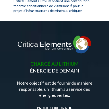
Critical Elements Lithium obtient une contribution
fédérale conditionnelle de 20 millions $ pour le
projet d’infrastructures de minéraux critiques
CHARGÉ AU LITHIUM
ÉNERGIE DE DEMAIN
Notre objectif est de fournir de manière
responsable, un lithium au service des
énergies vertes.
PROFIL CORPORATIF