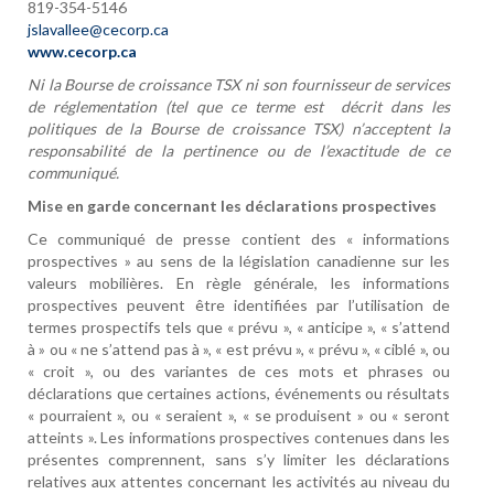
819-354-5146
jslavallee@cecorp.ca
www.cecorp.ca
Ni la Bourse de croissance TSX ni son fournisseur de services
de réglementation (tel que ce terme est
décrit dans les
politiques de la Bourse de croissance TSX) n’acceptent la
responsabilité de la
pertinence ou de l’exactitude de ce
communiqué.
Mise en garde concernant les déclarations prospectives
Ce communiqué de presse contient des « informations
prospectives » au sens de la législation canadienne sur les
valeurs mobilières. En règle générale, les informations
prospectives peuvent être identifiées par l’utilisation de
termes prospectifs tels que « prévu », « anticipe », « s’attend
à » ou « ne s’attend pas à », « est prévu », « prévu », « ciblé », ou
« croit », ou des variantes de ces mots et phrases ou
déclarations que certaines actions, événements ou résultats
« pourraient », ou « seraient », « se produisent » ou « seront
atteints ». Les informations prospectives contenues dans les
présentes comprennent, sans s’y limiter les déclarations
relatives aux attentes concernant les activités au niveau du