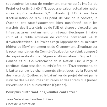
spodumène. Le taux de rendement interne après impôts du
Projet est estimé à 65,7 %, avec une valeur actualisée nette
après impôts estimée 2,2 milliards $ US à un taux
d’actualisation de 8 %. Du point de vue de la Société, le
Québec est stratégiquement bien positionné pour les
marchés des États-Unis et de l’UE et dispose d’excellentes
infrastructures, notamment un réseau électrique à faible
coût et à faible émission de carbone contenant 94 %
d’hydroélectricité.
Le Projet a reçu l’approbation du ministre
fédéral de l’Environnement et du Changement climatique sur
la recommandation du Comité d’évaluation conjoint, composé
de représentants de l’Agence d’évaluation d’impact du
Canada et du Gouvernement de la Nation Crie, a reçu le
certificat d’autorisation du ministère de l’Environnement, de
la Lutte contre les changements climatiques, de la Faune et
des Parcs du Québec et le bail minier du projet délivré par le
ministre des Ressources naturelles et des Forêts du Québec
en vertu de la Loi sur les mines (Québec).
Pour plus d’informations, veuillez contacter :
Jean-Sébastien Lavallée, P. Géo.
Chef de la direction