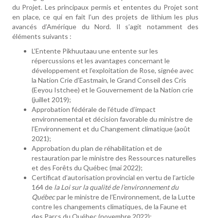
du Projet. Les principaux permis et ententes du Projet sont
en place, ce qui en fait l’un des projets de lithium les plus
avancés d’Amérique du Nord. Il s’agit notamment des
éléments suivants :
L’Entente Pikhuutaau une entente sur les
répercussions et les avantages concernant le
développement et l’exploitation de Rose, signée avec
la Nation Crie d’Eastmain, le Grand Conseil des Cris
(Eeyou Istchee) et le Gouvernement de la Nation crie
(juillet 2019);
Approbation fédérale de l’étude d’impact
environnemental et décision favorable du ministre de
l’Environnement et du Changement climatique (août
2021);
Approbation du plan de réhabilitation et de
restauration par le ministre des Ressources naturelles
et des Forêts du Québec (mai 2022);
Certificat d’autorisation provincial en vertu de l’article
164 de
la Loi sur la qualité de l’environnement du
Québec
par le ministre de l’Environnement, de la Lutte
contre les changements climatiques, de la Faune et
des Parcs du Québec (novembre 2022);