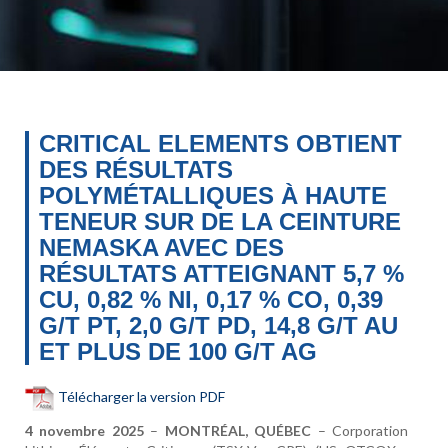
CRITICAL ELEMENTS OBTIENT
DES RÉSULTATS
POLYMÉTALLIQUES À HAUTE
TENEUR SUR DE LA CEINTURE
NEMASKA AVEC DES
RÉSULTATS ATTEIGNANT 5,7 %
CU, 0,82 % NI, 0,17 % CO, 0,39
G/T PT, 2,0 G/T PD, 14,8 G/T AU
ET PLUS DE 100 G/T AG
Télécharger la version PDF
4 novembre 2025
–
MONTRÉAL, QUÉBEC
– Corporation