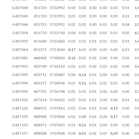
G437044
451720
5722952
0,00
0,00
0,00
0,00
0,00
0,01
1,
G437045
451720
5722951
0,01
0,00
0,00
0,00
0,00
0,01
2,
G437046
451721
5722952
0,02
0,02
0,00
0,01
0,02
0,04
2,
G437054
451770
5722743
0,04
0,03
0,03
0,01
0,01
0,02
6,
G437059
451640
5722663
0,01
0,01
0,01
0,01
0,01
0,01
1,
G437064
451373
5721840
0,17
0,01
0,00
0,00
0,00
0,01
0,
G437083
468938
5738920
0,13
0,03
0,01
0,00
0,00
0,02
0,
G437091
430749
5718153
0,01
0,01
0,03
0,01
0,02
0,00
2,
G437093
430711
5718487
0,00
0,12
0,01
0,00
0,00
0,00
0,
G437094
430177
5718546
0,01
0,11
0,01
0,02
0,01
0,00
0,
G437095
427701
5716748
0,03
0,01
0,01
0,00
0,00
0,00
2,
G437102
427614
5716632
0,07
0,01
0,01
0,00
0,00
0,01
1,
G437152
408972
5707811
0,01
0,06
0,01
0,04
0,15
0,00
0,
G437153
408968
5707806
0,01
0,08
0,01
0,04
0,17
0,00
0,
G437155
408971
5707823
0,01
0,11
0,01
0,00
0,00
0,00
0,
G437157
408968
5707838
0,04
0,31
0,02
0,07
0,29
0,00
0,