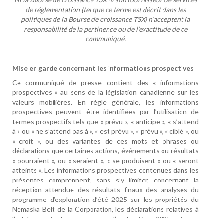
de réglementation (tel que ce terme est
décrit dans les
politiques de la Bourse de croissance TSX) n’acceptent la
responsabilité de la
pertinence ou de l’exactitude de ce
communiqué.
Mise en garde concernant les informations prospectives
Ce communiqué de presse contient des « informations
prospectives » au sens de la législation canadienne sur les
valeurs mobilières. En règle générale, les informations
prospectives peuvent être identifiées par l’utilisation de
termes prospectifs tels que « prévu », « anticipe », « s’attend
à » ou « ne s’attend pas à », « est prévu », « prévu », « ciblé », ou
« croit », ou des variantes de ces mots et phrases ou
déclarations que certaines actions, événements ou résultats
« pourraient », ou « seraient », « se produisent » ou « seront
atteints ». Les informations prospectives contenues dans les
présentes comprennent, sans s’y limiter, concernant la
réception attendue des résultats finaux des analyses du
programme d’exploration d’été 2025 sur les propriétés du
Nemaska Belt de la Corporation, les déclarations relatives à