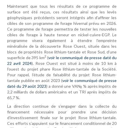
Maintenant que tous les résultats de ce programme de
surface ont été reçus, ces résultats ainsi que les levés
géophysiques précédents seront intégrés afin d’affiner les
cibles de son programme de forage hivernal prévu en 2026.
Ce programme de forage permettra de tester les nouvelles
cibles de forage à haute teneur en nickel-cuivre-EGP. Le
programme visera également à étendre l’empreinte
minéralisée de la découverte Rose Ouest, située dans les
blocs de propriétés Rose lithium-tantale et Rose Sud, d’une
2
superficie de 395 km
(
voir le communiqué de presse daté du
22 avril 2024
). Rose Ouest est situé à moins de 10 km à
l’ouest du projet phare Rose lithium-tantale de la Société.
Pour rappel, l’étude de faisabilité du projet Rose lithium-
tantale publiée en août 2023 (
voir le communiqué de presse
daté du 29 août 2023
) a donné une VAN
% après impôts de
8
2,2 milliards de dollars américains et un TRI après impôts de
65,7 %.
La direction continue de s’engager dans la collecte du
financement nécessaire pour prendre une décision
d’investissement finale sur le projet Rose lithium-tantale.
Ces efforts s’appuient sur le financement conditionnel de 20