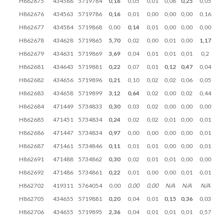
H862675
434566
5719784
0,16
0,05
0,01
0,08
0,25
0,05
H862676
434563
5719786
0,16
0,01
0,00
0,00
0,00
0,16
H862677
434584
5719868
0,00
0,14
0,01
0,00
0,00
0,00
H862678
434628
5719865
5,70
0,02
0,00
0,01
0,00
1,17
H862679
434631
5719869
3,69
0,04
0,01
0,01
0,01
0,2
H862681
434643
5719881
0,22
0,07
0,01
0,12
0,47
0,04
H862682
434656
5719896
0,21
0,10
0,02
0,02
0,06
0,05
H862683
434658
5719899
3,12
0,64
0,02
0,00
0,02
0,44
H862684
471449
5734833
0,30
0,03
0,02
0,00
0,00
0,00
H862685
471451
5734834
0,24
0,02
0,02
0,01
0,00
0,01
H862686
471447
5734834
0,97
0,00
0,00
0,00
0,00
0,01
H862687
471461
5734846
0,11
0,01
0,01
0,00
0,00
0,01
H862691
471488
5734862
0,30
0,02
0,01
0,01
0,00
0,00
H862692
471486
5734861
0,22
0,01
0,00
0,00
0,01
0,01
H862702
419311
5764054
0,00
0,00
0,00
N/A
N/A
N/A
H862705
434655
5719881
0,20
0,04
0,01
0,15
0,36
0,03
H862706
434655
5719895
2,36
0,04
0,01
0,01
0,01
0,57