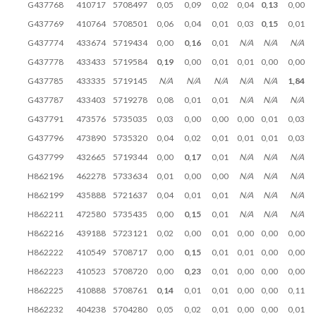
G437768
410717
5708497
0,05
0,09
0,02
0,04
0,13
0,00
G437769
410764
5708501
0,06
0,04
0,01
0,03
0,15
0,01
G437774
433674
5719434
0,00
0,16
0,01
N/A
N/A
N/A
G437778
433433
5719584
0,19
0,00
0,01
0,01
0,00
0,00
G437785
433335
5719145
N/A
N/A
N/A
N/A
N/A
1,84
G437787
433403
5719278
0,08
0,01
0,01
N/A
N/A
N/A
G437791
473576
5735035
0,03
0,00
0,00
0,00
0,01
0,03
G437796
473890
5735320
0,04
0,02
0,01
0,01
0,01
0,03
G437799
432665
5719344
0,00
0,17
0,01
N/A
N/A
N/A
H862196
462278
5733634
0,01
0,00
0,00
N/A
N/A
N/A
H862199
435888
5721637
0,04
0,01
0,01
N/A
N/A
N/A
H862211
472580
5735435
0,00
0,15
0,01
N/A
N/A
N/A
H862216
439188
5723121
0,02
0,00
0,01
0,00
0,00
0,00
H862222
410549
5708717
0,00
0,15
0,01
0,01
0,00
0,00
H862223
410523
5708720
0,00
0,23
0,01
0,00
0,00
0,00
H862225
410888
5708761
0,14
0,01
0,01
0,00
0,00
0,11
H862232
404238
5704280
0,05
0,02
0,01
0,00
0,00
0,01