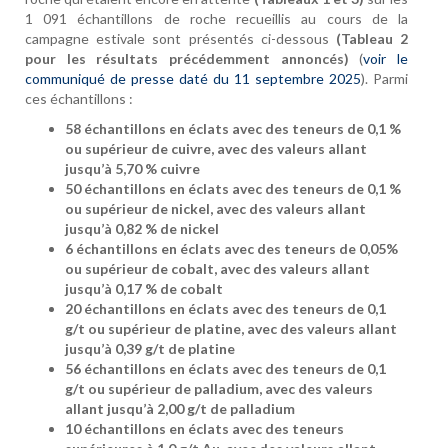
1 091 échantillons de roche recueillis au cours de la
campagne estivale sont présentés ci-dessous
(Tableau 2
pour les résultats précédemment annoncés)
(
voir le
communiqué de presse daté du 11 septembre 2025
). Parmi
ces échantillons :
58 échantillons en éclats avec des teneurs de 0,1 %
ou supérieur de cuivre, avec des valeurs allant
jusqu’à 5,70 % cuivre
50 échantillons en éclats avec des teneurs de 0,1 %
ou supérieur de nickel, avec des valeurs allant
jusqu’à 0,82 % de nickel
6 échantillons en éclats avec des teneurs de 0,05%
ou supérieur de cobalt, avec des valeurs allant
jusqu’à 0,17 % de cobalt
20 échantillons en éclats avec des teneurs de 0,1
g/t ou supérieur de platine, avec des valeurs allant
jusqu’à 0,39 g/t de platine
56 échantillons en éclats avec des teneurs de 0,1
g/t ou supérieur de palladium, avec des valeurs
allant jusqu’à 2,00 g/t de palladium
10 échantillons en éclats avec des teneurs