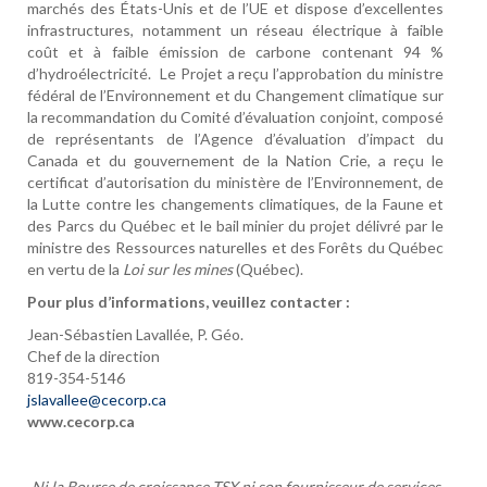
marchés des États-Unis et de l’UE et dispose d’excellentes
infrastructures, notamment un réseau électrique à faible
coût et à faible émission de carbone contenant 94 %
d’hydroélectricité. Le Projet a reçu l’approbation du ministre
fédéral de l’Environnement et du Changement climatique sur
la recommandation du Comité d’évaluation conjoint, composé
de représentants de l’Agence d’évaluation d’impact du
Canada et du gouvernement de la Nation Crie, a reçu le
certificat d’autorisation du ministère de l’Environnement, de
la Lutte contre les changements climatiques, de la Faune et
des Parcs du Québec et le bail minier du projet délivré par le
ministre des Ressources naturelles et des Forêts du Québec
en vertu de la
Loi sur les mines
(Québec).
Pour plus d’informations, veuillez contacter :
Jean-Sébastien Lavallée, P. Géo.
Chef de la direction
819-354-5146
jslavallee@cecorp.ca
www.cecorp.ca
Ni la Bourse de croissance TSX ni son fournisseur de services