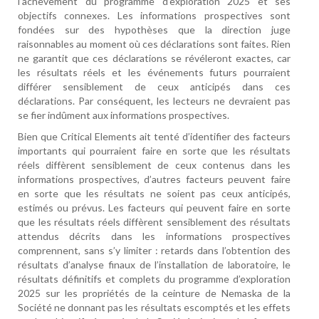
l’achèvement du programme d’exploration 2025 et ses
objectifs connexes. Les informations prospectives sont
fondées sur des hypothèses que la direction juge
raisonnables au moment où ces déclarations sont faites. Rien
ne garantit que ces déclarations se révéleront exactes, car
les résultats réels et les événements futurs pourraient
différer sensiblement de ceux anticipés dans ces
déclarations. Par conséquent, les lecteurs ne devraient pas
se fier indûment aux informations prospectives.
Bien que Critical Elements ait tenté d’identifier des facteurs
importants qui pourraient faire en sorte que les résultats
réels diffèrent sensiblement de ceux contenus dans les
informations prospectives, d’autres facteurs peuvent faire
en sorte que les résultats ne soient pas ceux anticipés,
estimés ou prévus. Les facteurs qui peuvent faire en sorte
que les résultats réels diffèrent sensiblement des résultats
attendus décrits dans les informations prospectives
comprennent, sans s’y limiter : retards dans l’obtention des
résultats d’analyse finaux de l’installation de laboratoire, le
résultats définitifs et complets du programme d’exploration
2025 sur les propriétés de la ceinture de Nemaska de la
Société ne donnant pas les résultats escomptés et les effets