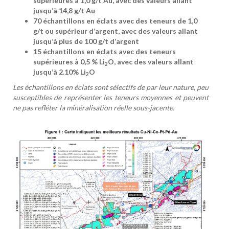
supérieures à 1,0 g/t Au, avec des valeurs allant
jusqu’à 14,8 g/t Au
70 échantillons en éclats avec des teneurs de 1,0
g/t ou supérieur d’argent, avec des valeurs allant
jusqu’à plus de 100 g/t d’argent
15 échantillons en éclats avec des teneurs
supérieures à 0,5 % Li
O, avec des valeurs allant
2
jusqu’à 2.10% Li
O
2
Les échantillons en éclats sont sélectifs de par leur nature, peu
susceptibles de représenter les teneurs moyennes et peuvent
ne pas refléter la minéralisation réelle sous-jacente.