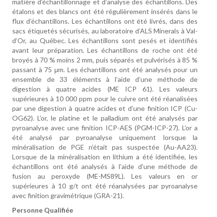
matière d’échantillonnage et d’analyse des échantillons. Des
étalons et des blancs ont été régulièrement insérés dans le
flux d’échantillons. Les échantillons ont été livrés, dans des
sacs étiquetés sécurisés, au laboratoire d’ALS Minerals à Val-
d’Or, au Québec. Les échantillons sont pesés et identifiés
avant leur préparation. Les échantillons de roche ont été
broyés à 70 % moins 2 mm, puis séparés et pulvérisés à 85 %
passant à 75 μm. Les échantillons ont été analysés pour un
ensemble de 33 éléments à l’aide d’une méthode de
digestion à quatre acides (ME ICP 61). Les valeurs
supérieures à 10 000 ppm pour le cuivre ont été réanalisées
par une digestion à quatre acides et d’une finition ICP (Cu-
OG62). L’or, le platine et le palladium ont été analysés par
pyroanalyse avec une finition ICP-AES (PGM-ICP-27). L’or a
été analysé par pyroanalyse uniquement lorsque la
minéralisation de PGE n’était pas suspectée (Au-AA23).
Lorsque de la minéralisation en lithium a été identifiée, les
échantillons ont été analysés à l’aide d’une méthode de
fusion au peroxyde (ME-MS89L). Les valeurs en or
supérieures à 10 g/t ont été réanalysées par pyroanalyse
avec finition gravimétrique (GRA-21).
Personne Qualifiée