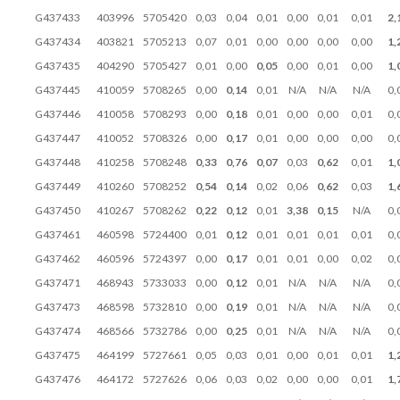
G437433
403996
5705420
0,03
0,04
0,01
0,00
0,01
0,01
2,
G437434
403821
5705213
0,07
0,01
0,00
0,00
0,00
0,00
1,
G437435
404290
5705427
0,01
0,00
0,05
0,00
0,01
0,00
1,
G437445
410059
5708265
0,00
0,14
0,01
N/A
N/A
N/A
0,
G437446
410058
5708293
0,00
0,18
0,01
0,00
0,00
0,01
0,
G437447
410052
5708326
0,00
0,17
0,01
0,00
0,00
0,00
0,
G437448
410258
5708248
0,33
0,76
0,07
0,03
0,62
0,01
1,
G437449
410260
5708252
0,54
0,14
0,02
0,06
0,62
0,03
1,
G437450
410267
5708262
0,22
0,12
0,01
3,38
0,15
N/A
0,
G437461
460598
5724400
0,01
0,12
0,01
0,01
0,01
0,01
0,
G437462
460596
5724397
0,00
0,17
0,01
0,01
0,00
0,02
0,
G437471
468943
5733033
0,00
0,12
0,01
N/A
N/A
N/A
0,
G437473
468598
5732810
0,00
0,19
0,01
N/A
N/A
N/A
0,
G437474
468566
5732786
0,00
0,25
0,01
N/A
N/A
N/A
0,
G437475
464199
5727661
0,05
0,03
0,01
0,00
0,01
0,01
1,
G437476
464172
5727626
0,06
0,03
0,02
0,00
0,00
0,01
1,