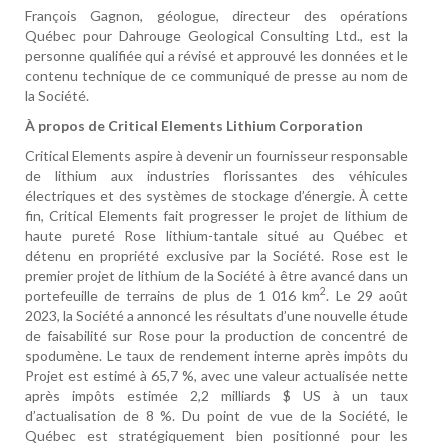
François Gagnon, géologue, directeur des opérations
Québec pour Dahrouge Geological Consulting Ltd., est la
personne qualifiée qui a révisé et approuvé les données et le
contenu technique de ce communiqué de presse au nom de
la Société.
À propos de Critical Elements Lithium Corporation
Critical Elements aspire à devenir un fournisseur responsable
de lithium aux industries florissantes des véhicules
électriques et des systèmes de stockage d’énergie. À cette
fin, Critical Elements fait progresser le projet de lithium de
haute pureté Rose lithium-tantale situé au Québec et
détenu en propriété exclusive par la Société. Rose est le
premier projet de lithium de la Société à être avancé dans un
2
portefeuille de terrains de plus de 1 016 km
. Le 29 août
2023, la Société a annoncé les résultats d’une nouvelle étude
de faisabilité sur Rose pour la production de concentré de
spodumène. Le taux de rendement interne après impôts du
Projet est estimé à 65,7 %, avec une valeur actualisée nette
après impôts estimée 2,2 milliards $ US à un taux
d’actualisation de 8 %. Du point de vue de la Société, le
Québec est stratégiquement bien positionné pour les