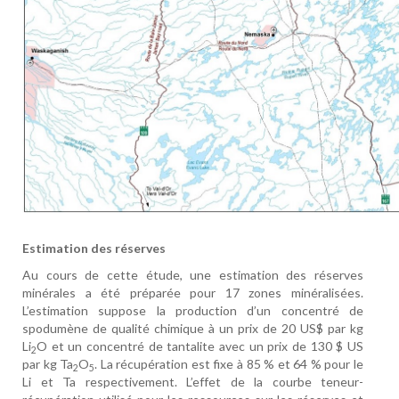
Estimation des réserves
Au cours de cette étude, une estimation des réserves
minérales a été préparée pour 17 zones minéralisées.
L’estimation suppose la production d’un concentré de
spodumène de qualité chimique à un prix de 20 US$ par kg
Li
O et un concentré de tantalite avec un prix de 130 $ US
2
par kg Ta
O
. La récupération est fixe à 85 % et 64 % pour le
2
5
Li et Ta respectivement. L’effet de la courbe teneur-