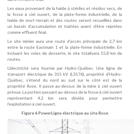
Les eaux provenant de la halde à stériles et résidus secs, de
la fosse à ciel ouvert, de la plate-forme industrielle, de la
halde de mort-terrain et des routes seront recueillies dans
un bassin d’accumulation et traitées avant d’être rejetées
comme effluent final.
Le site minier aura une route d’accès principale de 2,7 km
entre la route Eastmain 1 et la plate-forme industrielle. En
incluant les voies de desserte, le site totalisera 15,8 km de
routes.
L’électricité sera fournie par Hydro-Québec. Une ligne de
transport électrique de 315 kV (L3176), propriété d’Hydro-
Québec, s’étend du nord au sud sur le côté est de la
propriété Rose. Il passe au-dessus de la mine à ciel ouvert
prévue. La portion passant au-dessus de la fosse à ciel ouvert
représentant 4,2 km sera déviée pour permettre
l’exploitation à ciel ouvert.
Figure 6
Power
Ligne électrique au site Rose