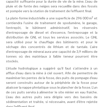
capacité suffisante pour la durée de vie de la mine. L’eau de
pluie et de fonte des neiges sera recueillie dans des fossés
et pompée vers la station de traitement de l’effluent final.
2
La plate-forme industrielle a une superficie de 296 000 m
et
contiendra l’usine de traitement de spodumène, le garage,
l’entrepôt, le bâtiment administratif, les réservoirs
d’entreposage de diesel et d’essence, l’entreposage et la
distribution de GNL et tous les services associés. Le GNL
sera utilisé pour le chauffage des bâtiments et pour le
séchage des concentrés de lithium et de tantale. L’aire
d’entreposage de minerai aura une capacité de 3,9 millions de
tonnes où des matériaux à faible teneur pourront être
stockés.
L’étude hydrologique a suggéré qu’il faut s’attendre à un
afflux d’eau dans la mine à ciel ouvert. Afin de permettre de
maximiser les pentes de la fosse, des puits de pompage d’eau
seront construits autour de la périphérie de la fosse pour
abaisser la nappe phréatique sous le plancher de la fosse. L’un
de ces puits servira à alimenter le site minier en eau fraiche.
L’eau des autres puits sera dirigée vers des bassins de
sédimentation et traitée, si nécessaire, avant d’être rejetée
dans l’effluent final.