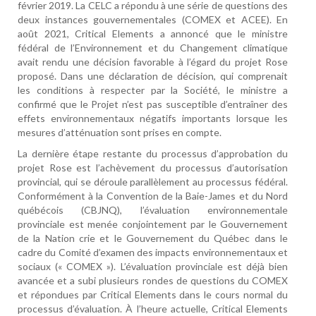
février 2019. La CELC a répondu à une série de questions des
deux instances gouvernementales (COMEX et ACEE). En
août 2021, Critical Elements a annoncé que le ministre
fédéral de l’Environnement et du Changement climatique
avait rendu une décision favorable à l’égard du projet Rose
proposé. Dans une déclaration de décision, qui comprenait
les conditions à respecter par la Société, le ministre a
confirmé que le Projet n’est pas susceptible d’entraîner des
effets environnementaux négatifs importants lorsque les
mesures d’atténuation sont prises en compte.
La dernière étape restante du processus d’approbation du
projet Rose est l’achèvement du processus d’autorisation
provincial, qui se déroule parallèlement au processus fédéral.
Conformément à la Convention de la Baie-James et du Nord
québécois (CBJNQ), l’évaluation environnementale
provinciale est menée conjointement par le Gouvernement
de la Nation crie et le Gouvernement du Québec dans le
cadre du Comité d’examen des impacts environnementaux et
sociaux (« COMEX »). L’évaluation provinciale est déjà bien
avancée et a subi plusieurs rondes de questions du COMEX
et répondues par Critical Elements dans le cours normal du
processus d’évaluation. À l’heure actuelle, Critical Elements