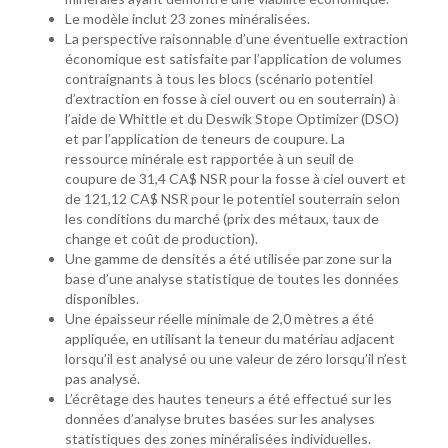
Le modèle inclut 23 zones minéralisées.
La perspective raisonnable d’une éventuelle extraction
économique est satisfaite par l’application de volumes
contraignants à tous les blocs (scénario potentiel
d’extraction en fosse à ciel ouvert ou en souterrain) à
l’aide de Whittle et du Deswik Stope Optimizer (DSO)
et par l’application de teneurs de coupure. La
ressource minérale est rapportée à un seuil de
coupure de 31,4 CA$ NSR pour la fosse à ciel ouvert et
de 121,12 CA$ NSR pour le potentiel souterrain selon
les conditions du marché (prix des métaux, taux de
change et coût de production).
Une gamme de densités a été utilisée par zone sur la
base d’une analyse statistique de toutes les données
disponibles.
Une épaisseur réelle minimale de 2,0 mètres a été
appliquée, en utilisant la teneur du matériau adjacent
lorsqu’il est analysé ou une valeur de zéro lorsqu’il n’est
pas analysé.
L’écrêtage des hautes teneurs a été effectué sur les
données d’analyse brutes basées sur les analyses
statistiques des zones minéralisées individuelles.