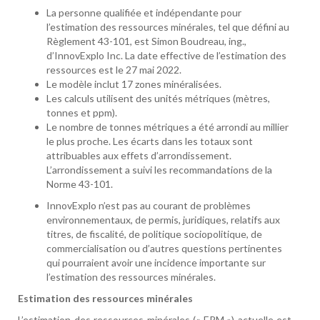
La personne qualifiée et indépendante pour
l’estimation des ressources minérales, tel que défini au
Règlement 43-101, est Simon Boudreau, ing.,
d’InnovExplo Inc. La date effective de l’estimation des
ressources est le 27 mai 2022.
Le modèle inclut 17 zones minéralisées.
Les calculs utilisent des unités métriques (mètres,
tonnes et ppm).
Le nombre de tonnes métriques a été arrondi au millier
le plus proche. Les écarts dans les totaux sont
attribuables aux effets d’arrondissement.
L’arrondissement a suivi les recommandations de la
Norme 43-101.
InnovExplo n’est pas au courant de problèmes
environnementaux, de permis, juridiques, relatifs aux
titres, de fiscalité, de politique sociopolitique, de
commercialisation ou d’autres questions pertinentes
qui pourraient avoir une incidence importante sur
l’estimation des ressources minérales.
Estimation des ressources minérales
L’estimation des ressources minérales (« ERM ») actuelle est