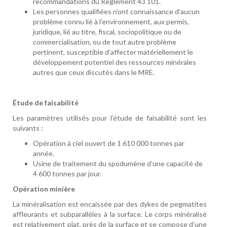
recommandations du Règlement 43 101.
Les personnes qualifiées n’ont connaissance d’aucun
problème connu lié à l’environnement, aux permis,
juridique, lié au titre, fiscal, sociopolitique ou de
commercialisation, ou de tout autre problème
pertinent, susceptible d’affecter matériellement le
développement potentiel des ressources minérales
autres que ceux discutés dans le MRE.
Étude de faisabilité
Les paramètres utilisés pour l’étude de faisabilité sont les
suivants :
Opération à ciel ouvert de 1 610 000 tonnes par
année.
Usine de traitement du spodumène d’une capacité de
4 600 tonnes par jour.
Opération minière
La minéralisation est encaissée par des dykes de pegmatites
affleurants et subparallèles à la surface. Le corps minéralisé
est relativement plat, près de la surface et se compose d’une