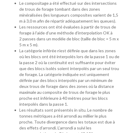
Le compositage a été effectué sur des intersections
de trous de forage tombant dans des zones
minéralisées (les longueurs composites varient de 1,5
m à 3,0 m afin de répartir adéquatement les queues).
Les ressources ont été évaluées à partir de trous de
forage à l’aide d’une méthode d’interpolation OK à
2 passes dans un modèle de bloc (taille de bloc = 5 m x
5 m x 5 m).
La catégorie inférée n’est définie que dans les zones
où les blocs ont été interpolés lors de la passe 1 ou de
la passe 2 où la continuité est suffisante pour éviter
que des blocs isolés soient interpolés par un seul trou
de forage. La catégorie indiquée est uniquement
définie par des blocs interpolés par un minimum de
deux trous de forage dans des zones où la distance
maximale au composite de trous de forage le plus
proche est inférieure à 40 mètres pour les blocs
interpolés dans la passe 1.
Les résultats sont présentés in situ. Le nombre de
tonnes métriques a été arrondi au millier le plus
proche. Toute divergence dans les totaux est due à
des effets d’arrondi. L’arrondi a suivi les