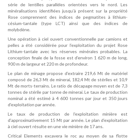
série de lentilles parallèles orientées vers le nord. Les
minéralisations identifiées jusqu’à présent sur la propriété
Rose comprennent des indices de pegmatites à lithium-
césium-tantale (type LCT) ainsi que des indices de
molybdène.
Une opération à ciel ouvert conventionnelle par camions et
pelles a été considérée pour l’exploitation du projet Rose
Lithium-tantale avec les réserves minérales probables. La
conception finale de la fosse est d’environ 1 620 m de long,
900 m de largeur et 220 m de profondeur.
Le plan de minage propose d’extraire 219,6 Mt de matériel
composé de 26,3 Mt de minerai, 182,4 Mt de stériles et 10,9
Mt de morts-terrains. Le ratio de décapage moyen est de 7,3
tonnes de stérile par tonne de minerai. Le taux de production
nominal a été estimé à 4 600 tonnes par jour et 350 jours
d’exploitation par année.
Le taux de production de l’exploitation minière est
d’approximativement 15 Mt par année. Le plan d’exploitation
à ciel ouvert résulte en une vie minière de 17 ans.
Critical Elements excavera le roc au moyen de sa flotte