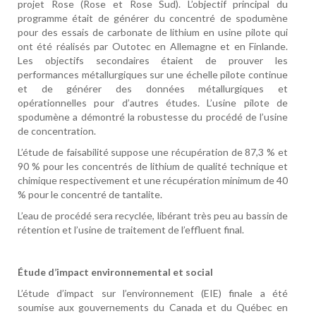
projet Rose (Rose et Rose Sud). L’objectif principal du
programme était de générer du concentré de spodumène
pour des essais de carbonate de lithium en usine pilote qui
ont été réalisés par Outotec en Allemagne et en Finlande.
Les objectifs secondaires étaient de prouver les
performances métallurgiques sur une échelle pilote continue
et de générer des données métallurgiques et
opérationnelles pour d’autres études. L’usine pilote de
spodumène a démontré la robustesse du procédé de l’usine
de concentration.
L’étude de faisabilité suppose une récupération de 87,3 % et
90 % pour les concentrés de lithium de qualité technique et
chimique respectivement et une récupération minimum de 40
% pour le concentré de tantalite.
L’eau de procédé sera recyclée, libérant très peu au bassin de
rétention et l’usine de traitement de l’effluent final.
Étude d’impact environnemental et social
L’étude d’impact sur l’environnement (EIE) finale a été
soumise aux gouvernements du Canada et du Québec en