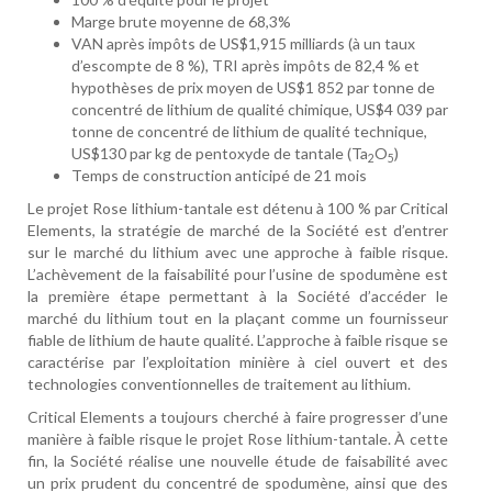
Marge brute moyenne de 68,3%
VAN après impôts de US$1,915 milliards (à un taux
d’escompte de 8 %), TRI après impôts de 82,4 % et
hypothèses de prix moyen de US$1 852 par tonne de
concentré de lithium de qualité chimique, US$4 039 par
tonne de concentré de lithium de qualité technique,
US$130 par kg de pentoxyde de tantale (Ta
O
)
2
5
Temps de construction anticipé de 21 mois
Le projet Rose lithium-tantale est détenu à 100 % par Critical
Elements, la stratégie de marché de la Société est d’entrer
sur le marché du lithium avec une approche à faible risque.
L’achèvement de la faisabilité pour l’usine de spodumène est
la première étape permettant à la Société d’accéder le
marché du lithium tout en la plaçant comme un fournisseur
fiable de lithium de haute qualité. L’approche à faible risque se
caractérise par l’exploitation minière à ciel ouvert et des
technologies conventionnelles de traitement au lithium.
Critical Elements a toujours cherché à faire progresser d’une
manière à faible risque le projet Rose lithium-tantale. À cette
fin, la Société réalise une nouvelle étude de faisabilité avec
un prix prudent du concentré de spodumène, ainsi que des