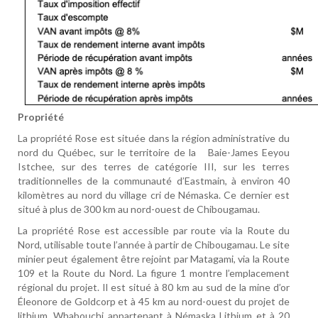
Propriété
La propriété Rose est située dans la région administrative du
nord du Québec, sur le territoire de la
Baie-James Eeyou
Istchee, sur des terres de catégorie III, sur les terres
traditionnelles de la communauté d’Eastmain, à environ 40
kilomètres au nord du village cri de Némaska. Ce dernier est
situé à plus de 300 km au nord-ouest de Chibougamau.
La propriété Rose est accessible par route via la Route du
Nord, utilisable toute l’année à partir de Chibougamau. Le site
minier peut également être rejoint par Matagami, via la Route
109 et la Route du Nord. La figure 1 montre l’emplacement
régional du projet. Il est situé à 80 km au sud de la mine d’or
Éleonore de Goldcorp et à 45 km au nord-ouest du projet de
lithium, Whabouchi appartenant à Némaska Lithium et à 20