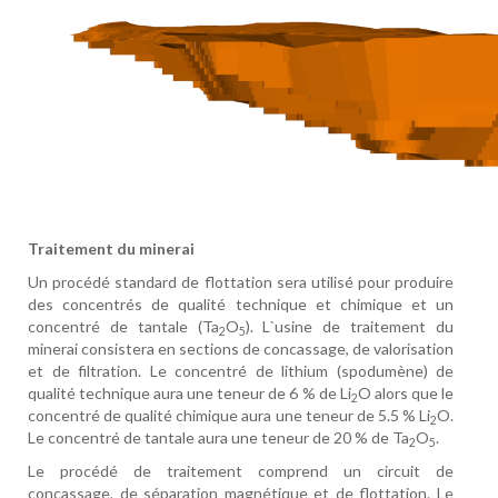
Traitement du minerai
Un procédé standard de flottation sera utilisé pour produire
des concentrés de qualité technique et chimique et un
concentré de tantale (Ta
O
). L`usine de traitement du
2
5
minerai consistera en sections de concassage, de valorisation
et de filtration. Le concentré de lithium (spodumène) de
qualité technique aura une teneur de 6 % de Li
O alors que le
2
concentré de qualité chimique aura une teneur de 5.5 % Li
O.
2
Le concentré de tantale aura une teneur de 20 % de Ta
O
.
2
5
Le procédé de traitement comprend un circuit de
concassage, de séparation magnétique et de flottation. Le