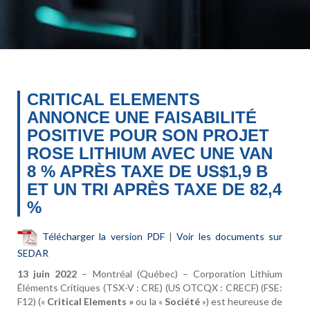
CRITICAL ELEMENTS
ANNONCE UNE FAISABILITÉ
POSITIVE POUR SON PROJET
ROSE LITHIUM AVEC UNE VAN
8 % APRÈS TAXE DE US$1,9 B
ET UN TRI APRÈS TAXE DE 82,4
%
Télécharger la version PDF
|
Voir les documents sur
SEDAR
13 juin 2022
– Montréal (Québec) – Corporation Lithium
Éléments Critiques (TSX-V : CRE) (US OTCQX : CRECF) (FSE:
F12) («
Critical Elements
»
ou la «
Société
») est heureuse de