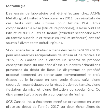
Métallurgie
Des essais de laboratoire ont été effectués chez ACME
Metallurgical Limited à Vancouver en 2011. Les résultats de
ces tests ont été utilisés pour l’étude PEA. Trois
composantes : la Rose (structure principale), la Rose Sud-Est
(structure du Sud-Est) et Tantale (structure secondaire avec
du tantale supérieur et teneur en lithium inférieure) ont été
soumis à divers tests métallurgiques.
SGS Canada Inc. à Lakefield a mené des tests de 2013 à 2015
pour améliorer les récupérations de lithium et de tantale. En
2015, SGS Canada Inc. a élaboré un schéma de procédé
conceptuel basé sur une série d’essais sur divers échantillons
provenant du dépôt de Rose. Le diagramme de procédé
proposé comprend un concassage conventionnel en trois
étapes et le broyage en une seule étape, suivi d’une
séparation magnétique pour la récupération du tantale, d’une
flottation du mica et d’une flottation de spodumène. Ce
diagramme était la base de la conception de l’usine.
SGS Canada Inc. a également mené un programme en usine
pilote au début de l’année 2017 sur deux échantillons du