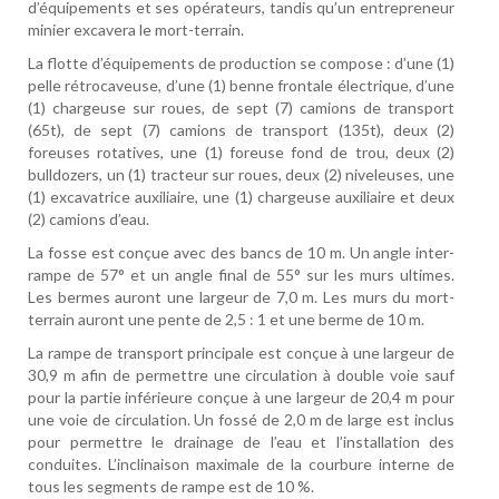
d’équipements et ses opérateurs, tandis qu’un entrepreneur
minier excavera le mort-terrain.
La flotte d’équipements de production se compose : d’une (1)
pelle rétrocaveuse, d’une (1) benne frontale électrique, d’une
(1) chargeuse sur roues, de sept (7) camions de transport
(65t), de sept (7) camions de transport (135t), deux (2)
foreuses rotatives, une (1) foreuse fond de trou, deux (2)
bulldozers, un (1) tracteur sur roues, deux (2) niveleuses, une
(1) excavatrice auxiliaire, une (1) chargeuse auxiliaire et deux
(2) camions d’eau.
La fosse est conçue avec des bancs de 10 m. Un angle inter-
rampe de 57° et un angle final de 55° sur les murs ultimes.
Les bermes auront une largeur de 7,0 m. Les murs du mort-
terrain auront une pente de 2,5 : 1 et une berme de 10 m
.
La rampe de transport principale est conçue à une largeur de
30,9 m afin de permettre une circulation à double voie sauf
pour la partie inférieure conçue à une largeur de 20,4 m pour
une voie de circulation. Un fossé de 2,0 m de large est inclus
pour permettre le drainage de l’eau et l’installation des
conduites. L’inclinaison maximale de la courbure interne de
tous les segments de rampe est de 10 %.