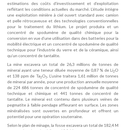
estimations des coûts d’investissement et d’exploitation
reflétant les conditions actuelles du marché. L’étude intègre
une exploitation minière à ciel ouvert standard avec camion
et pelle rétrocaveuse et des technologies conventionnelles
pour le traitement du lithium. Le projet produira et un
concentré de spodumène de qualité chimique pour la
conversion en vue d’une utilisation dans des batteries pour la
mobilité électrique et un concentré de spodumène de qualité
technique pour l’industrie du verre et de la céramique, ainsi
qu’un concentré de tantalite.
La mine excavera un total de 26,3 millions de tonnes de
minerai ayant une teneur diluée moyenne de 0,87 % de Li
O
2
et 138 ppm de Ta
O
. L’usine traitera 1,61 million de tonnes
2
5
de minerai par année, pour une production annuelle moyenne
de 224 686 tonnes de concentré de spodumène de qualité
technique et chimique et 441 tonnes de concentré de
tantalite. Le minerai est contenu dans plusieurs veines de
pegmatite à faible pendage affleurant en surface. Les zones
minéralisées sont ouvertes en profondeur et offrent un
potentiel pour une opération souterraine.
Selon le plan de minage, la fosse excavera un total de 182,4 M