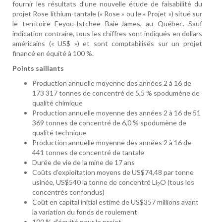
fournir les résultats d’une nouvelle étude de faisabilité du
projet Rose lithium-tantale (« Rose » ou le « Projet ») situé sur
le territoire Eeyou-Istchee Baie-James, au Québec. Sauf
indication contraire, tous les chiffres sont indiqués en dollars
américains (« US$ ») et sont comptabilisés sur un projet
financé en équité à 100 %.
Points saillants
Production annuelle moyenne des années 2 à 16 de
173 317 tonnes de concentré de 5,5 % spodumène de
qualité chimique
Production annuelle moyenne des années 2 à 16 de 51
369 tonnes de concentré de 6,0 % spodumène de
qualité technique
Production annuelle moyenne des années 2 à 16 de
441 tonnes de concentré de tantale
Durée de vie de la mine de 17 ans
Coûts d’exploitation moyens de US$74,48 par tonne
usinée, US$540 la tonne de concentré Li
O (tous les
2
concentrés confondus)
Coût en capital initial estimé de US$357 millions avant
la variation du fonds de roulement
100 % d’équité pour le projet