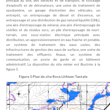
principal au site, des services et de transport, le stockage
d’explosifs et de détonateurs, une usine de traitement de
spodumène, un garage d’entretien des véhicules, un
entrepôt, un entreposage de diesel et d’essence, un
entreposage et une distribution de gaz naturel liquéfié (GNL),
une aire d’entreposage de minerai, une aire d’entreposage de
stériles et de résidus secs, un pile d’entreposage de mort-
terrain, une sous-station électrique principale avec
distribution, un approvisionnement en eau fraiche et potable,
un système de traitement des eaux usées, des
infrastructures de gestion des eaux de surface, une usine de
traitement des effluents finaux, un système de
communication, un poste de garde et un bâtiment
administratif. La disposition du site minier est illustrée à la
figure 5.
Figure 5
Plan du site Rose Lithium-Tantale