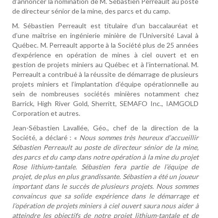
d’annoncer la nomination de M. Sébastien Perreault au poste
de directeur sénior de la mine, des parcs et du camp.
M. Sébastien Perreault est titulaire d’un baccalauréat et
d’une maîtrise en ingénierie minière de l’Université Laval à
Québec. M. Perreault apporte à la Société plus de 25 années
d’expérience en opération de mines à ciel ouvert et en
gestion de projets miniers au Québec et à l’international. M.
Perreault a contribué à la réussite de démarrage de plusieurs
projets miniers et l’implantation d’équipe opérationnelle au
sein de nombreuses sociétés minières notamment chez
Barrick, High River Gold, Sherritt, SEMAFO Inc., IAMGOLD
Corporation et autres.
Jean-Sébastien Lavallée, Géo., chef de la direction de la
Société, a déclaré : «
Nous sommes très heureux d’accueillir
Sébastien Perreault au poste de directeur sénior de la mine,
des parcs et du camp dans notre opération à la mine du projet
Rose lithium-tantale. Sébastien fera partie de l’équipe de
projet, de plus en plus grandissante. Sébastien a été un joueur
important dans le succès de plusieurs projets. Nous sommes
convaincus que sa solide expérience dans le démarrage et
l’opération de projets miniers à ciel ouvert saura nous aider à
atteindre les objectifs de notre projet lithium-tantale et de