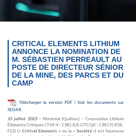
CRITICAL ELEMENTS LITHIUM
ANNONCE LA NOMINATION DE
M. SÉBASTIEN PERREAULT AU
POSTE DE DIRECTEUR SÉNIOR
DE LA MINE, DES PARCS ET DU
CAMP
Télécharger la version PDF
|
Voir les documents sur
SEDAR
25 juillet 2023
– Montréal (Québec) – Corporation Lithium
Éléments Critiques (TSX-V : CRE) (US OTCQX : CRECF) (FSE:
F12) («
Critical Elements
»
ou la «
Société
») est heureuse