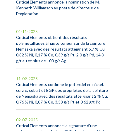
Critical Elements annonce la nomination de M.
Kenneth Williamson au poste de directeur de
l’exploration
04-11-2025
Critical Elements obtient des résultats
polymétalliques à haute teneur sur de la ceinture
Nemaska avec des résultats atteignant 5,7 % Cu,
0,82 % Ni, 0,17 % Co, 0,39 g/t Pt, 2,0 g/t Pd, 14,8
g/t au et plus de 100 g/t Ag
11-09-2025
Critical Elements confirme le potentiel en nickel,
cuivre, cobalt et EGP des propriétés de la ceinture
de Nemaska avec des résultats atteignant 2 % Cu,
0,76 % Ni, 0,07 % Co, 3,38 g/t Pt et 0,62 g/t Pd
02-07-2025
Critical Elements annonce la signature d’une