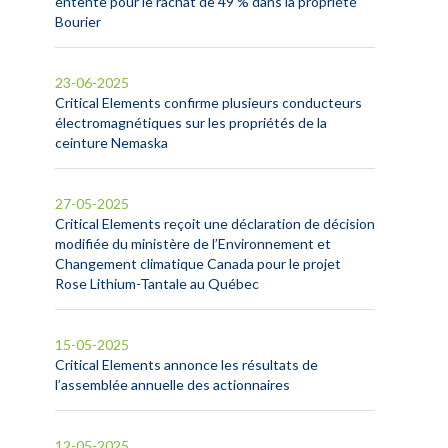
entente pour le rachat de 49 % dans la propriété
Bourier
23-06-2025
Critical Elements confirme plusieurs conducteurs
électromagnétiques sur les propriétés de la
ceinture Nemaska
27-05-2025
Critical Elements reçoit une déclaration de décision
modifiée du ministère de l’Environnement et
Changement climatique Canada pour le projet
Rose Lithium-Tantale au Québec
15-05-2025
Critical Elements annonce les résultats de
l’assemblée annuelle des actionnaires
12-05-2025