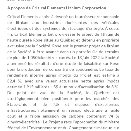
À propos de Critical Elements Lithium Corporation
Critical Elements aspire à devenir un fournisseur responsable
de lithium aux industries florissantes des véhicules
électriques et des systèmes de stockage d’énergie. À cette
fin, Critical Elements fait progresser le projet de lithium de
haute pureté Rose situé au Québec et détenu en propriété
exclusive par la Société. Rose est le premier projet de lithium
de la Société à être avancé dans un portefeuille de terrains
de plus de 1 050 kilomètres carrés. Le 13 juin 2022, la Société
a annoncé les résultats d’une étude de faisabilité sur Rose
pour la production de concentré de spodumène. Le taux de
rendement interne après impôts du Projet est estimé à
82,4 %, avec une valeur actualisée nette après impôts
estimée 1,915 milliards US$ à un taux d’actualisation de 8 %.
Du point de vue de la Société, le Québec est
stratégiquement bien positionné pour les marchés des
États-Unis et de l’UE et dispose d’excellentes
infrastructures, notamment un réseau électrique à faible
coût et à faible émission de carbone contenant 94 %
d’hydroélectricité. Le Projet a reçu l’approbation du ministre
fédéral de l’Environnement et du Changement climatique sur