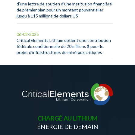
d’une lettre de soutien d’une institution financière
de premier plan pour un montant pouvant aller
jusqu’à 115 millions de dollars US
06-02-2025
Critical Elements Lithium obtient une contribution
fédérale conditionnelle de 20 millions $ pour le
projet d’infrastructures de minéraux critiques
CHARGÉ AU LITHIUM
ÉNERGIE DE DEMAIN