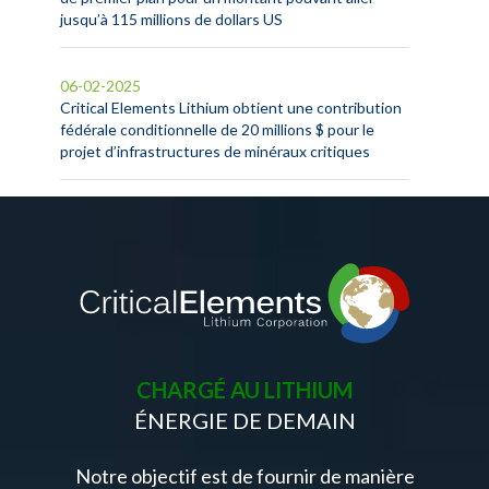
jusqu’à 115 millions de dollars US
06-02-2025
Critical Elements Lithium obtient une contribution
fédérale conditionnelle de 20 millions $ pour le
projet d’infrastructures de minéraux critiques
CHARGÉ AU LITHIUM
ÉNERGIE DE DEMAIN
Notre objectif est de fournir de manière