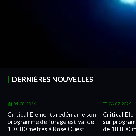
DERNIÈRES NOUVELLES
04-08-2026
06-07-2026
Critical Elements redémarre son
Critical Ele
programme de forage estival de
sur program
10 000 mètres à Rose Ouest
de 10 000 m