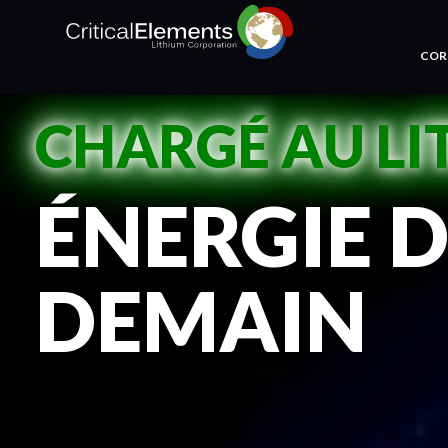
COR
CHARGÉ AU LI
ÉNERGIE 
DEMAIN